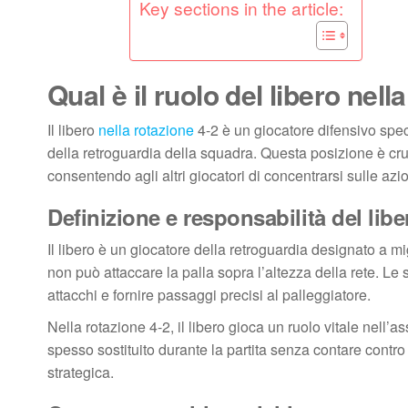
Key sections in the article:
Qual è il ruolo del libero nell
Il libero
nella rotazione
4-2 è un giocatore difensivo speci
della retroguardia della squadra. Questa posizione è cruci
consentendo agli altri giocatori di concentrarsi sulle azio
Definizione e responsabilità del libe
Il libero è un giocatore della retroguardia designato a m
non può attaccare la palla sopra l’altezza della rete. Le s
attacchi e fornire passaggi precisi al palleggiatore.
Nella rotazione 4-2, il libero gioca un ruolo vitale nell
spesso sostituito durante la partita senza contare contro 
strategica.