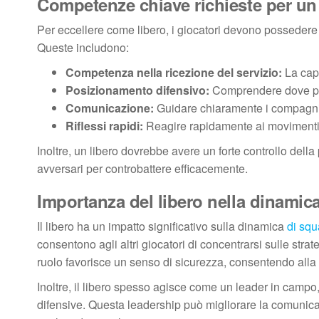
Competenze chiave richieste per un 
Per eccellere come libero, i giocatori devono possedere
Queste includono:
Competenza nella ricezione del servizio:
La capa
Posizionamento difensivo:
Comprendere dove posi
Comunicazione:
Guidare chiaramente i compagni d
Riflessi rapidi:
Reagire rapidamente ai movimenti i
Inoltre, un libero dovrebbe avere un forte controllo della 
avversari per controbattere efficacemente.
Importanza del libero nella dinamic
Il libero ha un impatto significativo sulla dinamica
di squ
consentono agli altri giocatori di concentrarsi sulle str
ruolo favorisce un senso di sicurezza, consentendo alla 
Inoltre, il libero spesso agisce come un leader in campo
difensive. Questa leadership può migliorare la comunic