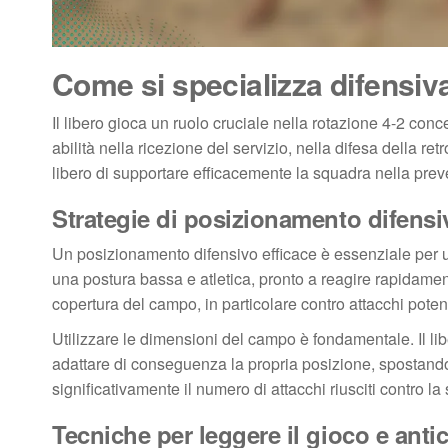
Come si specializza difensiva
Il libero gioca un ruolo cruciale nella rotazione 4-2 con
abilità nella ricezione del servizio, nella difesa della
libero di supportare efficacemente la squadra nella prev
Strategie di posizionamento difensiv
Un posizionamento difensivo efficace è essenziale per un
una postura bassa e atletica, pronto a reagire rapidamen
copertura del campo, in particolare contro attacchi poten
Utilizzare le dimensioni del campo è fondamentale. Il l
adattare di conseguenza la propria posizione, spostandos
significativamente il numero di attacchi riusciti contro la
Tecniche per leggere il gioco e antic