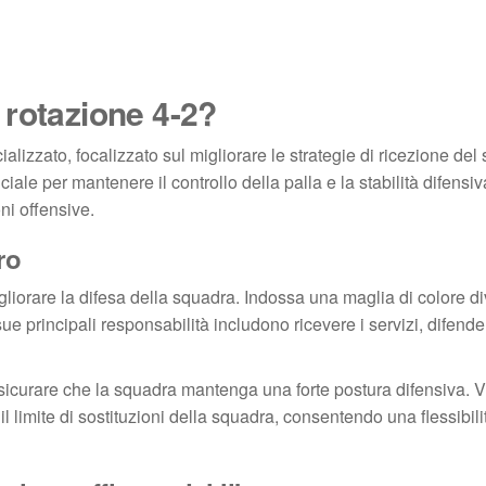
a rotazione 4-2?
alizzato, focalizzato sul migliorare le strategie di ricezione del 
ale per mantenere il controllo della palla e la stabilità difensiv
ni offensive.
ro
igliorare la difesa della squadra. Indossa una maglia di colore d
ue principali responsabilità includono ricevere i servizi, difende
’assicurare che la squadra mantenga una forte postura difensiva. 
il limite di sostituzioni della squadra, consentendo una flessibili