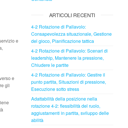
ARTICOLI RECENTI
4-2 Rotazione di Pallavolo:
Consapevolezza situazionale, Gestione
servizio e
del gioco, Pianificazione tattica
a,
4-2 Rotazione di Pallavolo: Scenari di
leadership, Mantenere la pressione,
Chiudere le partite
4-2 Rotazione di Pallavolo: Gestire il
iverso e
punto partita, Situazioni di pressione,
re gli
Esecuzione sotto stress
Adattabilità della posizione nella
Viene
rotazione 4-2: flessibilità del ruolo,
tà
aggiustamenti in partita, sviluppo delle
abilità