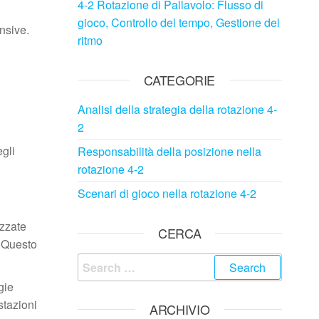
4-2 Rotazione di Pallavolo: Flusso di
gioco, Controllo del tempo, Gestione del
nsive.
ritmo
CATEGORIE
Analisi della strategia della rotazione 4-
2
egli
Responsabilità della posizione nella
rotazione 4-2
Scenari di gioco nella rotazione 4-2
izzate
CERCA
. Questo
Search
for:
gie
stazioni
ARCHIVIO