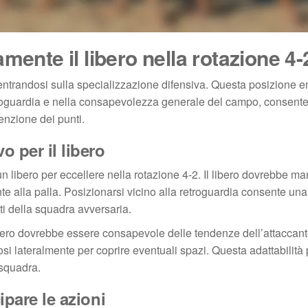
mente il libero nella rotazione 4-
centrandosi sulla specializzazione difensiva. Questa posizione en
 retroguardia e nella consapevolezza generale del campo, consent
enzione dei punti.
o per il libero
 libero per eccellere nella rotazione 4-2. Il libero dovrebbe m
te alla palla. Posizionarsi vicino alla retroguardia consente una
ti della squadra avversaria.
ibero dovrebbe essere consapevole delle tendenze dell’attaccant
i lateralmente per coprire eventuali spazi. Questa adattabilità 
 squadra.
ipare le azioni