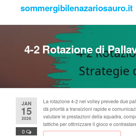
Skip
sommergibilenazariosauro.it
to
the
content
4-2 Rotazione di Pallav
La rotazione 4-2 nel volley prevede due pal
JAN
15
dà priorità a transizioni rapide e comunicazi
valutare le prestazioni della squadra, comp
2026
tattiche per ottimizzare il gioco e contrasta
0