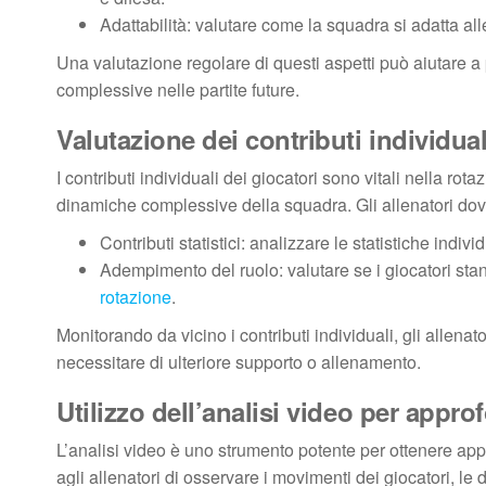
Adattabilità: valutare come la squadra si adatta alle
Una valutazione regolare di questi aspetti può aiutare a 
complessive nelle partite future.
Valutazione dei contributi individual
I contributi individuali dei giocatori sono vitali nella ro
dinamiche complessive della squadra. Gli allenatori dov
Contributi statistici: analizzare le statistiche indivi
Adempimento del ruolo: valutare se i giocatori stan
rotazione
.
Monitorando da vicino i contributi individuali, gli allenat
necessitare di ulteriore supporto o allenamento.
Utilizzo dell’analisi video per approf
L’analisi video è uno strumento potente per ottenere appr
agli allenatori di osservare i movimenti dei giocatori, le