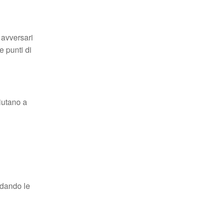
 avversari
e punti di
iutano a
idando le