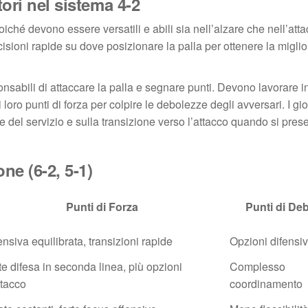
ori nel sistema 4-2
iché devono essere versatili e abili sia nell’alzare che nell’atta
sioni rapide su dove posizionare la palla per ottenere la miglio
ponsabili di attaccare la palla e segnare punti. Devono lavorare i
i loro punti di forza per colpire le debolezze degli avversari. I gio
e del servizio e sulla transizione verso l’attacco quando si pres
ne (6-2, 5-1)
Punti di Forza
Punti di De
ensiva equilibrata, transizioni rapide
Opzioni difensiv
te difesa in seconda linea, più opzioni
Complesso
ttacco
coordinamento