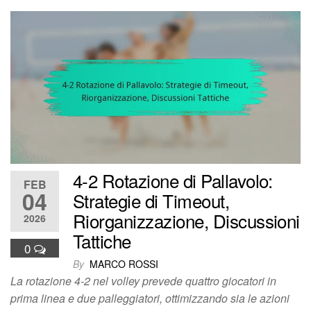
4-2 Rotazione di Pallavolo:
FEB
04
Strategie di Timeout,
Riorganizzazione, Discussioni
2026
Tattiche
0
By
MARCO ROSSI
La rotazione 4-2 nel volley prevede quattro giocatori in
prima linea e due palleggiatori, ottimizzando sia le azioni