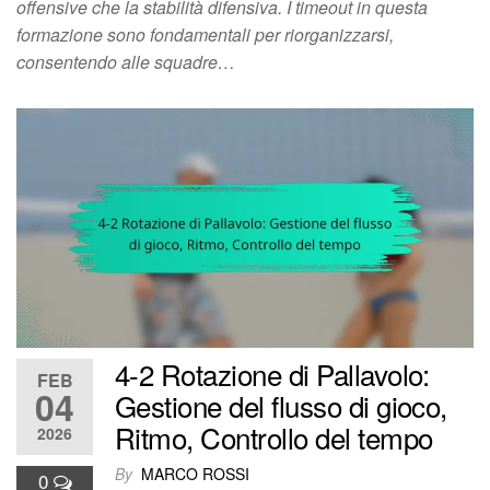
offensive che la stabilità difensiva. I timeout in questa
formazione sono fondamentali per riorganizzarsi,
consentendo alle squadre…
4-2 Rotazione di Pallavolo:
FEB
04
Gestione del flusso di gioco,
Ritmo, Controllo del tempo
2026
By
MARCO ROSSI
0