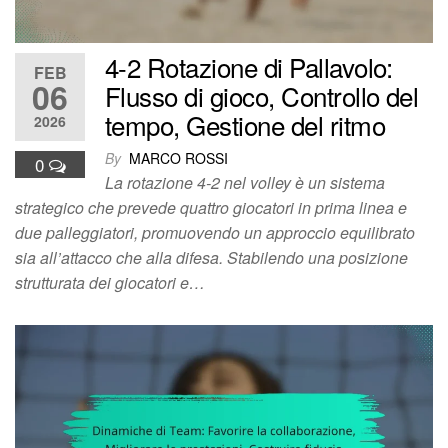
4-2 Rotazione di Pallavolo:
FEB
06
Flusso di gioco, Controllo del
tempo, Gestione del ritmo
2026
By
MARCO ROSSI
0
La rotazione 4-2 nel volley è un sistema
strategico che prevede quattro giocatori in prima linea e
due palleggiatori, promuovendo un approccio equilibrato
sia all’attacco che alla difesa. Stabilendo una posizione
strutturata dei giocatori e…