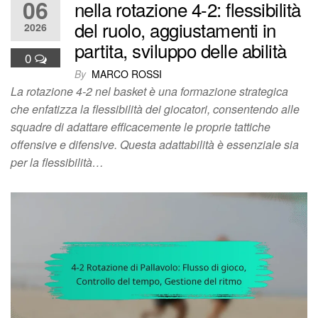
06
nella rotazione 4-2: flessibilità
del ruolo, aggiustamenti in
2026
partita, sviluppo delle abilità
0
By
MARCO ROSSI
La rotazione 4-2 nel basket è una formazione strategica
che enfatizza la flessibilità dei giocatori, consentendo alle
squadre di adattare efficacemente le proprie tattiche
offensive e difensive. Questa adattabilità è essenziale sia
per la flessibilità…