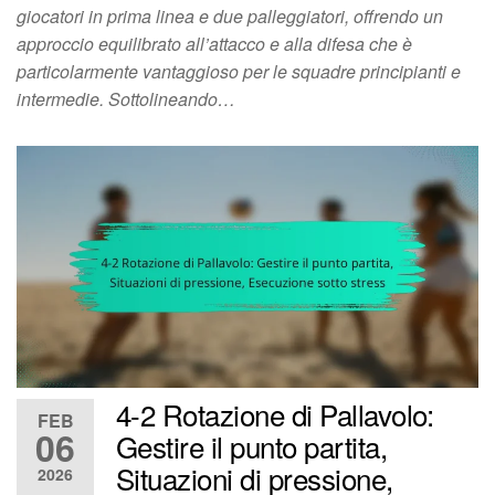
giocatori in prima linea e due palleggiatori, offrendo un
approccio equilibrato all’attacco e alla difesa che è
particolarmente vantaggioso per le squadre principianti e
intermedie. Sottolineando…
4-2 Rotazione di Pallavolo:
FEB
06
Gestire il punto partita,
Situazioni di pressione,
2026