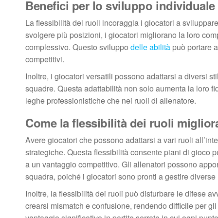
Benefici per lo sviluppo individuale 
La flessibilità dei ruoli incoraggia i giocatori a sviluppa
svolgere più posizioni, i giocatori migliorano la loro co
complessivo. Questo sviluppo
delle abilità
può portare a
competitivi.
Inoltre, i giocatori versatili possono adattarsi a diversi sti
squadre. Questa adattabilità non solo aumenta la loro fid
leghe professionistiche che nei ruoli di allenatore.
Come la flessibilità dei ruoli miglior
Avere giocatori che possono adattarsi a vari ruoli all’int
strategiche. Questa flessibilità consente piani di gioco 
a un vantaggio competitivo. Gli allenatori possono appor
squadra, poiché i giocatori sono pronti a gestire diverse
Inoltre, la flessibilità dei ruoli può disturbare le dife
crearsi mismatch e confusione, rendendo difficile per gl
vantaggio significativo in partite serrate in cui ogni punt