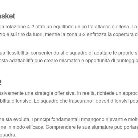
asket
la rotazione 4-2 offre un equilibrio unico tra attacco e difesa. La
 e sul tiro da fuori, mentre la zona 3-2 enfatizza la copertura d
ua flessibilità, consentendo alle squadre di adattare le proprie s
esta adattabilità può creare mismatch e opportunità di punteggio
2
sivamente una strategia offensiva. In realtà, richiede un approc
bilità difensive. Le squadre che trascurano i doveri difensivi p
ne sia evoluta, i principi fondamentali rimangono rilevanti e mol
ne in modo efficace. Comprendere le sue sfumature può portar
squadra.