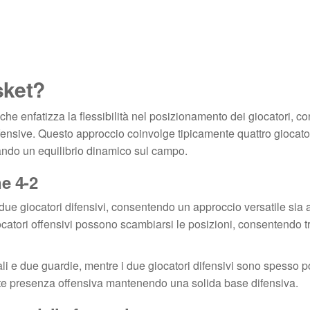
sket?
che enfatizza la flessibilità nel posizionamento dei giocatori, 
difensive. Questo approccio coinvolge tipicamente quattro giocato
eando un equilibrio dinamico sul campo.
ne 4-2
 due giocatori difensivi, consentendo un approccio versatile sia 
ocatori offensivi possono scambiarsi le posizioni, consentendo t
ali e due guardie, mentre i due giocatori difensivi sono spesso p
orte presenza offensiva mantenendo una solida base difensiva.