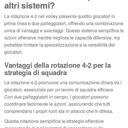
altri sistemi?
La rotazione 4-2 nel volley presenta quattro giocatori in
prima linea e due palleggiatori, offrendo una combinazione
unica di vantaggi e svantaggi. Questo sistema semplifica le
azioni offensive mentre migliora le capacità difensive, ma
potrebbe limitare la specializzazione e la versatilità dei
giocatori.
Vantaggi della rotazione 4-2 per la
strategia di squadra
La rotazione 4-2 promuove una comunicazione chiara tra i
giocatori, essenziale per un lavoro di squadra efficace.
Con due palleggiatori in campo, i giocatori possono
coordinare facilmente le azioni, assicurando che tutti
comprendano i propri ruoli sia in attacco che in difesa.
Questa rotazione semplifica le strategie offensive