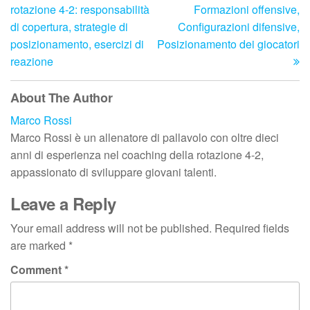
navigation
rotazione 4-2: responsabilità
Formazioni offensive,
di copertura, strategie di
Configurazioni difensive,
posizionamento, esercizi di
Posizionamento dei giocatori
reazione
About The Author
Marco Rossi
Marco Rossi è un allenatore di pallavolo con oltre dieci
anni di esperienza nel coaching della rotazione 4-2,
appassionato di sviluppare giovani talenti.
Leave a Reply
Your email address will not be published.
Required fields
are marked
*
Comment
*