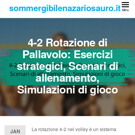
Skip
sommergibilenazariosauro.it
to
Menu
the
content
4-2 Rotazione di
Pallavolo: Esercizi
strategici, Scenari di
allenamento,
Simulazioni di gioco
La rotazione 4-2 nel volley è un sistema
JAN