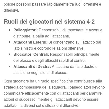
poiché possono passare rapidamente tra ruoli offensivi e
difensivi.
Ruoli dei giocatori nel sistema 4-2
Palleggiatori:
Responsabili di impostare le azioni e
distribuire la palla agli attaccanti.
Attaccanti Esterni:
Si concentrano sull’attacco dal
lato sinistro e coprono le azioni difensive.
Bloccatori Centrali:
Responsabili principalmente
del blocco e degli attacchi rapidi al centro.
Attaccanti di Destra:
Attaccano dal lato destro e
assistono negli sforzi di blocco.
Ogni giocatore ha un ruolo specifico che contribuisce alla
strategia complessiva della squadra. I palleggiatori devono
comunicare efficacemente con gli attaccanti per garantire
azioni di successo, mentre gli attaccanti devono essere
adattabili a diversi set e situazioni difensive.