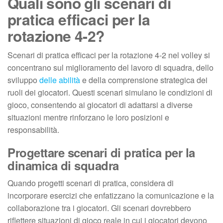
Quali sono gli scenari di
pratica efficaci per la
rotazione 4-2?
Scenari di pratica efficaci per la rotazione 4-2 nel volley si
concentrano sul miglioramento del lavoro di squadra, dello
sviluppo
delle abilità
e della comprensione strategica dei
ruoli dei giocatori. Questi scenari simulano le condizioni di
gioco, consentendo ai giocatori di adattarsi a diverse
situazioni mentre rinforzano le loro posizioni e
responsabilità.
Progettare scenari di pratica per la
dinamica di squadra
Quando progetti scenari di pratica, considera di
incorporare esercizi che enfatizzano la comunicazione e la
collaborazione tra i giocatori. Gli scenari dovrebbero
riflettere situazioni di gioco reale in cui i giocatori devono