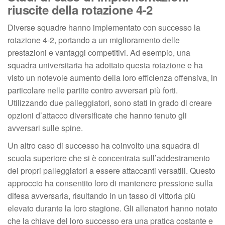
riuscite della rotazione 4-2
Diverse squadre hanno implementato con successo la
rotazione 4-2, portando a un miglioramento delle
prestazioni e vantaggi competitivi. Ad esempio, una
squadra universitaria ha adottato questa rotazione e ha
visto un notevole aumento della loro efficienza offensiva, in
particolare nelle partite contro avversari più forti.
Utilizzando due palleggiatori, sono stati in grado di creare
opzioni d’attacco diversificate che hanno tenuto gli
avversari sulle spine.
Un altro caso di successo ha coinvolto una squadra di
scuola superiore che si è concentrata sull’addestramento
dei propri palleggiatori a essere attaccanti versatili. Questo
approccio ha consentito loro di mantenere pressione sulla
difesa avversaria, risultando in un tasso di vittoria più
elevato durante la loro stagione. Gli allenatori hanno notato
che la chiave del loro successo era una pratica costante e