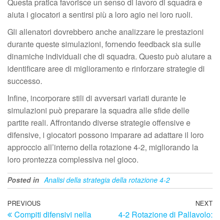
Questa pratica favorisce un senso di lavoro di squadra e
aiuta i giocatori a sentirsi più a loro agio nei loro ruoli.
Gli allenatori dovrebbero anche analizzare le prestazioni
durante queste simulazioni, fornendo feedback sia sulle
dinamiche individuali che di squadra. Questo può aiutare a
identificare aree di miglioramento e rinforzare strategie di
successo.
Infine, incorporare stili di avversari variati durante le
simulazioni può preparare la squadra alle sfide delle
partite reali. Affrontando diverse strategie offensive e
difensive, i giocatori possono imparare ad adattare il loro
approccio all’interno della rotazione 4-2, migliorando la
loro prontezza complessiva nel gioco.
Posted in
Analisi della strategia della rotazione 4-2
Post
Previous
PREVIOUS
NEXT
N
Compiti difensivi nella
4-2 Rotazione di Pallavolo:
Post
Po