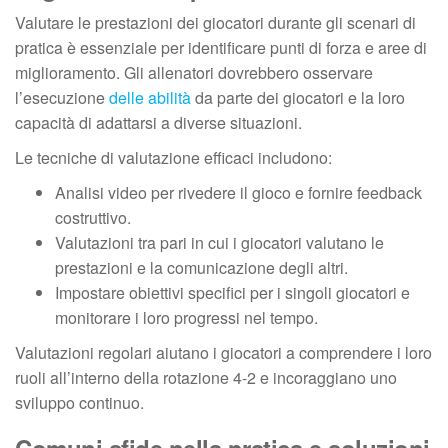
Valutare le prestazioni dei giocatori durante gli scenari di
pratica è essenziale per identificare punti di forza e aree di
miglioramento. Gli allenatori dovrebbero osservare
l’esecuzione
delle abilità
da parte dei giocatori e la loro
capacità di adattarsi a diverse situazioni.
Le tecniche di valutazione efficaci includono:
Analisi video per rivedere il gioco e fornire feedback
costruttivo.
Valutazioni tra pari in cui i giocatori valutano le
prestazioni e la comunicazione degli altri.
Impostare obiettivi specifici per i singoli giocatori e
monitorare i loro progressi nel tempo.
Valutazioni regolari aiutano i giocatori a comprendere i loro
ruoli all’interno della rotazione 4-2 e incoraggiano uno
sviluppo continuo.
Comuni sfide nella pratica e soluzioni