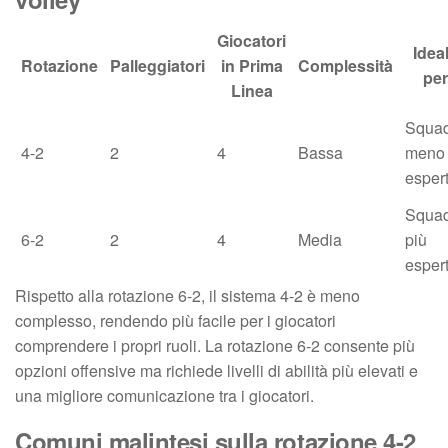
Giocatori
Idea
Rotazione
Palleggiatori
in Prima
Complessità
per
Linea
Squa
4-2
2
4
Bassa
meno
esper
Squa
6-2
2
4
Media
più
esper
Rispetto alla rotazione 6-2, il sistema 4-2 è meno
complesso, rendendo più facile per i giocatori
comprendere i propri ruoli. La rotazione 6-2 consente più
opzioni offensive ma richiede livelli di abilità più elevati e
una migliore comunicazione tra i giocatori.
Comuni malintesi sulla rotazione 4-2