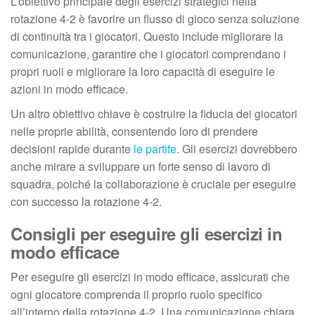
L’obiettivo principale degli esercizi strategici nella
rotazione 4-2 è favorire un flusso di gioco senza soluzione
di continuità tra i giocatori. Questo include migliorare la
comunicazione, garantire che i giocatori comprendano i
propri ruoli e migliorare la loro capacità di eseguire le
azioni in modo efficace.
Un altro obiettivo chiave è costruire la fiducia dei giocatori
nelle proprie abilità, consentendo loro di prendere
decisioni rapide durante
le partite
. Gli esercizi dovrebbero
anche mirare a sviluppare un forte senso di lavoro di
squadra, poiché la collaborazione è cruciale per eseguire
con successo la rotazione 4-2.
Consigli per eseguire gli esercizi in
modo efficace
Per eseguire gli esercizi in modo efficace, assicurati che
ogni giocatore comprenda il proprio ruolo specifico
all’interno della rotazione 4-2. Una comunicazione chiara