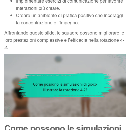
Implementare esercizi di comunicazione per favorire
interazioni più chiare.
Creare un ambiente di pratica positivo che incoraggi
la concentrazione e l’impegno.
Affrontando queste sfide, le squadre possono migliorare le
loro prestazioni complessive e l’efficacia nella rotazione 4-
2.
Come possono le simulazioni